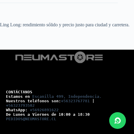
Ling Long: rendimiento sólido y precio justo para ciudad y carretera.
CONTÁCTANOS
Estamos en 
Escanilla 499, Independencia.
Nuestros teléfonos son:
+56323767781
 |
+56323793502
WhatsApp: 
+56926891622
De Lunes a Viernes de 10:00 a 18:30
PEDIDOS@NEUMASTORE.CL