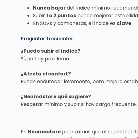
Nunca bajar
del índice mínimo recomend
Subir
1 o 2 puntos
puede mejorar estabilida
En SUVs y camionetas, el índice es
clave
Preguntas frecuentes
¿Puedo subir el índice?
Sí, no hay problema.
¿Afecta el confort?
Puede endurecer levemente, pero mejora estabi
¿Neumastore qué sugiere?
Respetar mínimo y subir si hay carga frecuente.
En
Neumastore
priorizamos que el neumático 