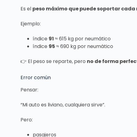
Es el
peso máximo que puede soportar cada
Ejemplo:
índice
91
≈ 615 kg por neumático
índice
95
≈ 690 kg por neumático
👉 El peso se reparte, pero
no de forma perfe
Error común
Pensar:
“Mi auto es liviano, cualquiera sirve”.
Pero:
pasajeros