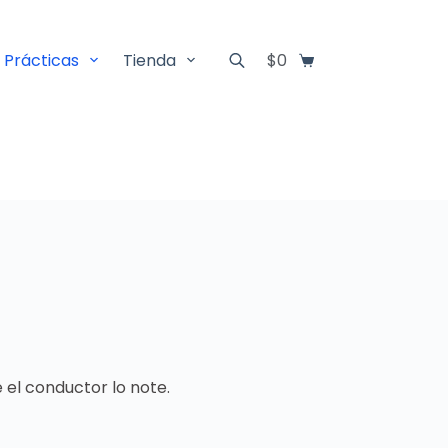
 Prácticas
Tienda
$
0
ue el conductor lo note.