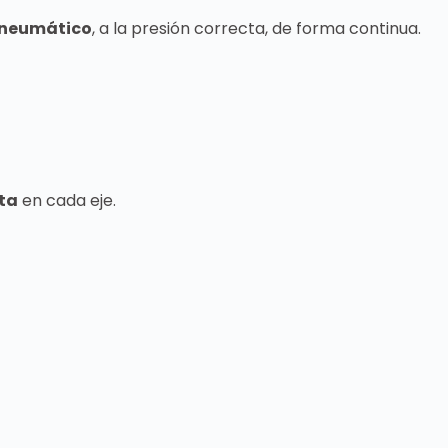
 neumático
, a la presión correcta, de forma continua.
cta
en cada eje.