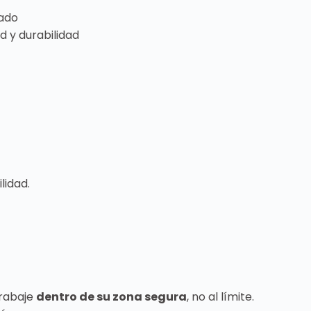
ado
d y durabilidad
lidad.
trabaje
dentro de su zona segura
, no al límite.