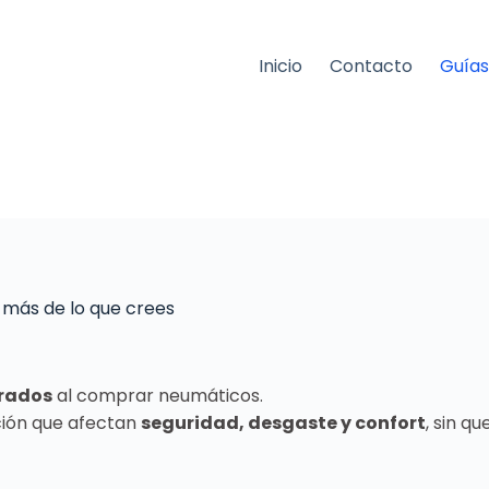
Inicio
Contacto
Guías
 más de lo que crees
rados
al comprar neumáticos.
ción que afectan
seguridad, desgaste y confort
, sin q