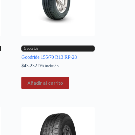
Goodride
Goodride 155/70 R13 RP-28
$
43.232
IVA incluido
Añadir al carrito