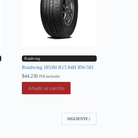
Roadwing
Roadwing 185/60 R15 84H RW-581
$
44.230
IVA incluido
Añadir al carrito
SIGUIENTE