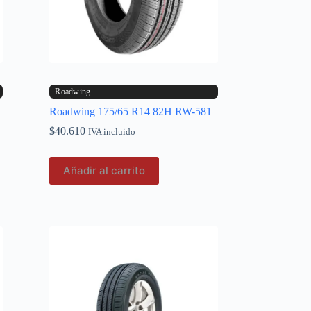
Roadwing
Roadwing 175/65 R14 82H RW-581
$
40.610
IVA incluido
Añadir al carrito