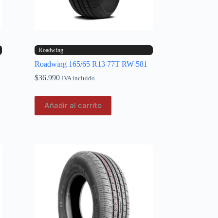
Roadwing
Roadwing 165/65 R13 77T RW-581
$
36.990
IVA incluido
Añadir al carrito