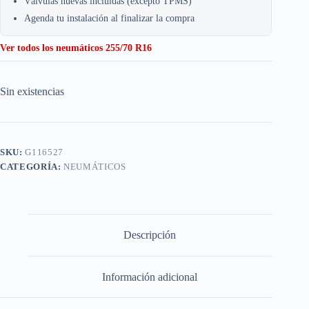
Válvulas nuevas incluidas (excepto TPMS)
Agenda tu instalación al finalizar la compra
Ver todos los neumáticos 255/70 R16
Sin existencias
SKU:
G116527
CATEGORÍA:
NEUMÁTICOS
Descripción
Información adicional