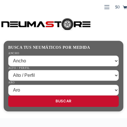
Saltar
$
0
al
Carro
contenido
Búsqueda
de
de
compr
productos
Inicio
Contacto
Guías Prácticas
BUSCA TUS NEUMÁTICOS POR MEDIDA
Tienda
ANCHO
ALTO / PERFIL
ARO
BUSCAR