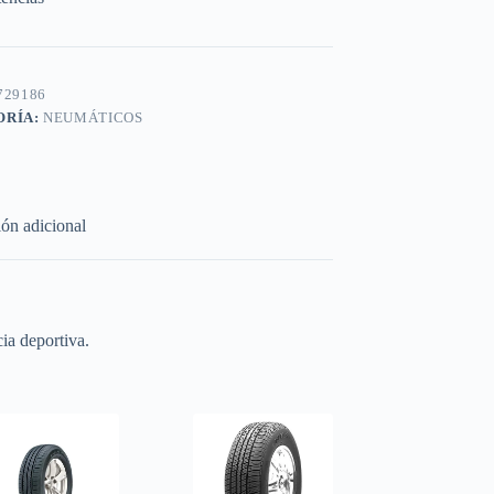
29186
ORÍA:
NEUMÁTICOS
ón adicional
ia deportiva.