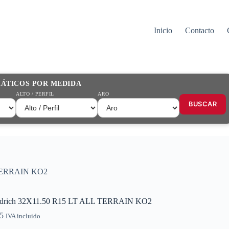
Inicio
Contacto
MÁTICOS POR MEDIDA
ALTO / PERFIL
ARO
BUSCAR
 TERRAIN KO2
drich 32X11.50 R15 LT ALL TERRAIN KO2
5
IVA incluido