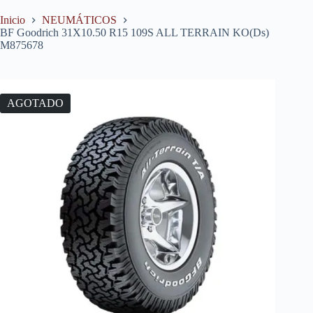
Inicio
NEUMÁTICOS
BF Goodrich 31X10.50 R15 109S ALL TERRAIN KO(Ds)
M875678
AGOTADO