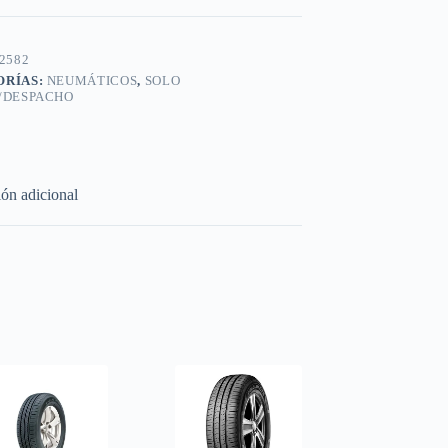
2582
ORÍAS:
NEUMÁTICOS
,
SOLO
/DESPACHO
ón adicional