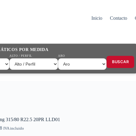
Inicio
Contacto
MÁTICOS POR MEDIDA
ALTO / PERFIL
ARO
BUSCAR
ong 315/80 R22.5 20PR LLD01
8
IVA incluido