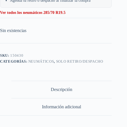
Agenda tu retiro o despacho al finalizar la compra
Ver todos los neumáticos 285/70 R19.5
Sin existencias
SKU:
150430
CATEGORÍAS:
NEUMÁTICOS
,
SOLO RETIRO/DESPACHO
Descripción
Información adicional