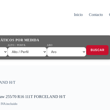
Inicio
Contacto
MÁTICOS POR MEDIDA
ALTO / PERFIL
ARO
BUSCAR
LAND H/T
law 255/70 R16 111T FORCELAND H/T
IVA incluido