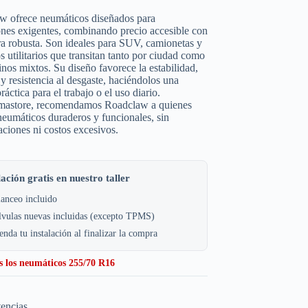
w ofrece neumáticos diseñados para
nes exigentes, combinando precio accesible con
ra robusta. Son ideales para SUV, camionetas y
s utilitarios que transitan tanto por ciudad como
nos mixtos. Su diseño favorece la estabilidad,
 y resistencia al desgaste, haciéndolos una
ráctica para el trabajo o el uso diario.
astore, recomendamos Roadclaw a quienes
eumáticos duraderos y funcionales, sin
ciones ni costos excesivos.
lación gratis en nuestro taller
anceo incluido
lvulas nuevas incluidas (excepto TPMS)
nda tu instalación al finalizar la compra
s los neumáticos 255/70 R16
tencias