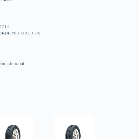
1714
ORÍA:
NEUMÁTICOS
ón adicional