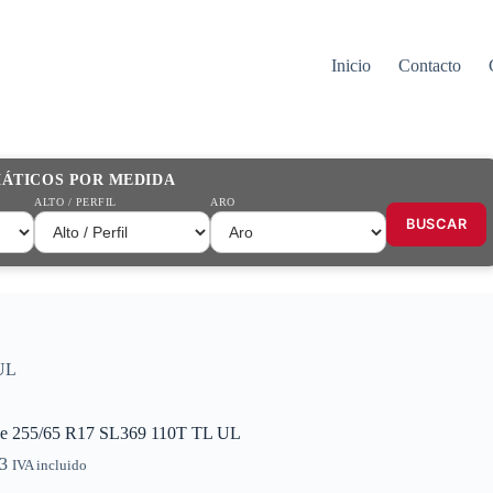
Inicio
Contacto
MÁTICOS POR MEDIDA
ALTO / PERFIL
ARO
BUSCAR
UL
e 255/65 R17 SL369 110T TL UL
3
IVA incluido