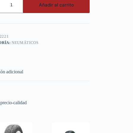
Añadir al carrito
2221
ORÍA:
NEUMÁTICOS
ón adicional
 precio-calidad