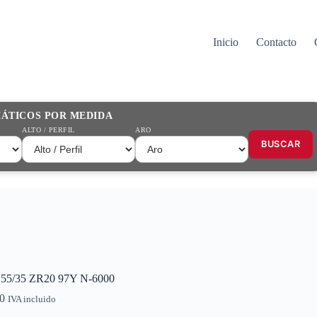
Inicio
Contacto
MÁTICOS POR MEDIDA
ALTO / PERFIL
ARO
BUSCAR
255/35 ZR20 97Y N-6000
0
IVA incluido