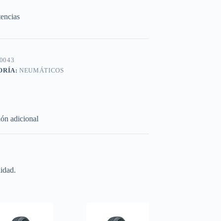
tencias
0043
ORÍA:
NEUMÁTICOS
ón adicional
idad.