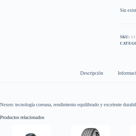
Sin exis
SKU:
11
CATEG
Descripción
Informaci
Nexen: tecnología coreana, rendimiento equilibrado y excelente durabil
Productos relacionados