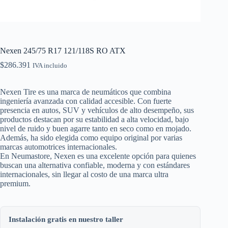
Nexen 245/75 R17 121/118S RO ATX
$
286.391
IVA incluido
Nexen Tire es una marca de neumáticos que combina
ingeniería avanzada con calidad accesible. Con fuerte
presencia en autos, SUV y vehículos de alto desempeño, sus
productos destacan por su estabilidad a alta velocidad, bajo
nivel de ruido y buen agarre tanto en seco como en mojado.
Además, ha sido elegida como equipo original por varias
marcas automotrices internacionales.
En Neumastore, Nexen es una excelente opción para quienes
buscan una alternativa confiable, moderna y con estándares
internacionales, sin llegar al costo de una marca ultra
premium.
Instalación gratis en nuestro taller