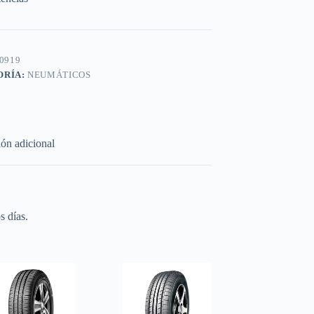
0919
ORÍA:
NEUMÁTICOS
ón adicional
s días.