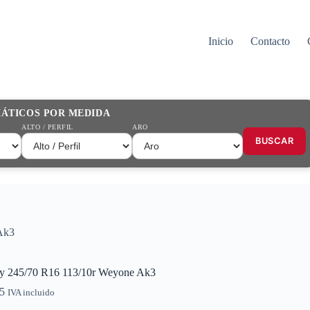
Inicio
Contacto
MÁTICOS POR MEDIDA
ALTO / PERFIL
ARO
BUSCAR
Ak3
 245/70 R16 113/10r Weyone Ak3
5
IVA incluido