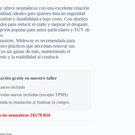
 ofrece neumáticos con una excelente relación
alidad, ideales para quienes buscan seguridad
confort y durabilidad a bajo costo. Con diseños
dos para reducir el ruido y mejorar el desgaste,
pción popular para autos particulares y SUV de
io.
astore, Wideway es recomendada para
res prácticos que necesitan renovar sus
os sin gastar de más, manteniendo el
nto y la estabilidad al conducir.
lación gratis en nuestro taller
anceo incluido
lvulas nuevas incluidas (excepto TPMS)
nda tu instalación al finalizar la compra
s los neumáticos 245/70 R16
tencias