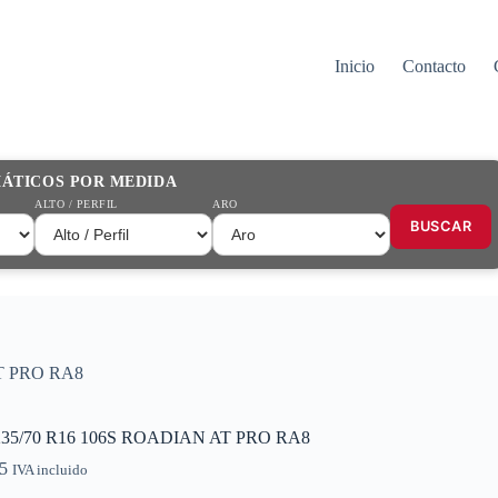
Inicio
Contacto
MÁTICOS POR MEDIDA
ALTO / PERFIL
ARO
BUSCAR
AT PRO RA8
235/70 R16 106S ROADIAN AT PRO RA8
5
IVA incluido