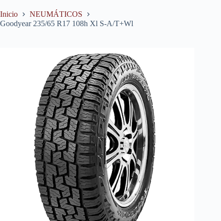
Inicio
NEUMÁTICOS
Goodyear 235/65 R17 108h Xl S-A/T+Wl