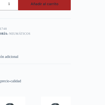
Añadir al carrito
1748
ORÍA:
NEUMÁTICOS
ón adicional
 precio-calidad