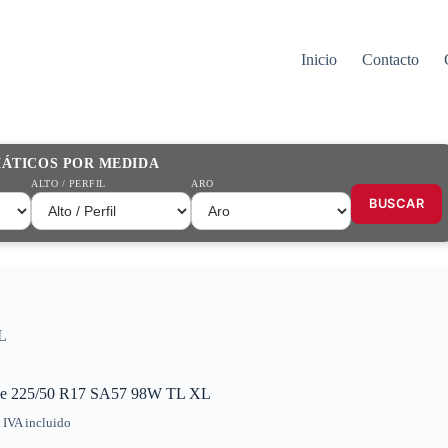
Inicio
Contacto
MÁTICOS POR MEDIDA
ALTO / PERFIL
ARO
BUSCAR
L
de 225/50 R17 SA57 98W TL XL
IVA incluido