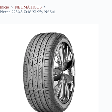
Inicio
NEUMÁTICOS
Nexen 225/45 Zr18 Xl 95y Nf Su1