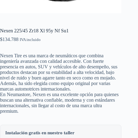
Nexen 225/45 Zr18 Xl 95y Nf Su1
$
134.788
IVA incluido
Nexen Tire es una marca de neumáticos que combina
ingeniería avanzada con calidad accesible. Con fuerte
presencia en autos, SUV y vehículos de alto desempeño, sus
productos destacan por su estabilidad a alta velocidad, bajo
nivel de ruido y buen agarre tanto en seco como en mojado.
Además, ha sido elegida como equipo original por varias
marcas automotrices internacionales.
En Neumastore, Nexen es una excelente opción para quienes
buscan una alternativa confiable, moderna y con estándares
internacionales, sin llegar al costo de una marca ultra
premium.
Instalación gratis en nuestro taller