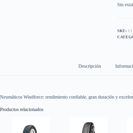
Sin exis
SKU:
11
CATEG
Descripción
Informaci
Neumáticos Windforce: rendimiento confiable, gran duración y excelent
Productos relacionados