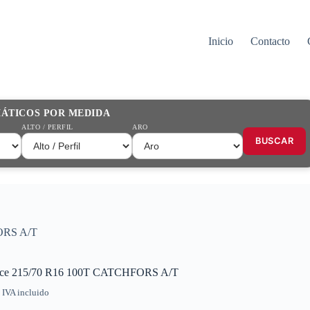
Inicio
Contacto
MÁTICOS POR MEDIDA
ALTO / PERFIL
ARO
BUSCAR
ORS A/T
rce 215/70 R16 100T CATCHFORS A/T
IVA incluido