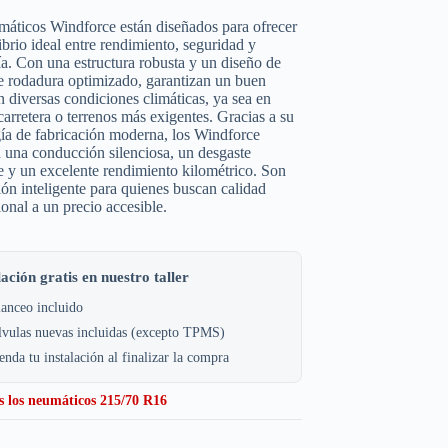
áticos Windforce están diseñados para ofrecer
ibrio ideal entre rendimiento, seguridad y
. Con una estructura robusta y un diseño de
e rodadura optimizado, garantizan un buen
n diversas condiciones climáticas, ya sea en
carretera o terrenos más exigentes. Gracias a su
ía de fabricación moderna, los Windforce
 una conducción silenciosa, un desgaste
 y un excelente rendimiento kilométrico. Son
ón inteligente para quienes buscan calidad
ional a un precio accesible.
lación gratis en nuestro taller
anceo incluido
lvulas nuevas incluidas (excepto TPMS)
nda tu instalación al finalizar la compra
s los neumáticos 215/70 R16