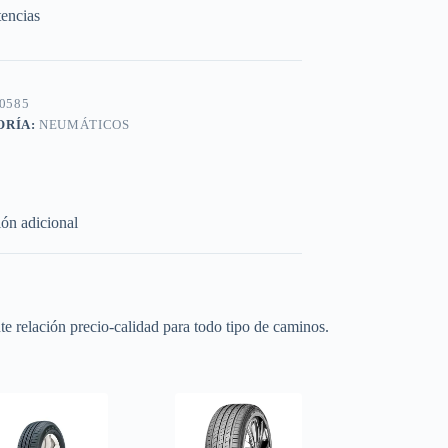
tencias
0585
ORÍA:
NEUMÁTICOS
ón adicional
e relación precio-calidad para todo tipo de caminos.