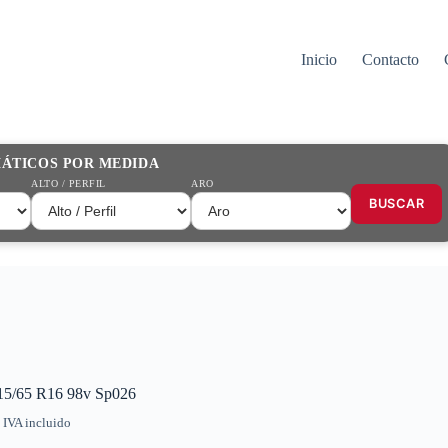
Inicio
Contacto
MÁTICOS POR MEDIDA
ALTO / PERFIL
ARO
BUSCAR
15/65 R16 98v Sp026
IVA incluido