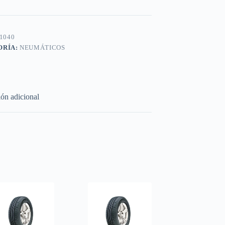
1040
ORÍA:
NEUMÁTICOS
ón adicional