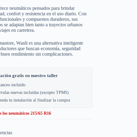
rece neumáticos pensados para brindar
dad, confort y resistencia en el uso diario. Con
funcionales y compuestos duraderos, sus
s se adaptan bien tanto a trayectos urbanos
iajes en carretera.
store, Wanli es una alternativa inteligente
nductores que buscan economía, seguridad
 buen rendimiento sin complicaciones.
lación gratis en nuestro taller
anceo incluido
lvulas nuevas incluidas (excepto TPMS)
nda tu instalación al finalizar la compra
s los neumáticos 215/65 R16
tencias