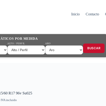
Inicio
Contacto
MÁTICOS POR MEDIDA
ALTO / PERFIL
ARO
BUSCAR
15/60 R17 96v Su025
IVA incluido