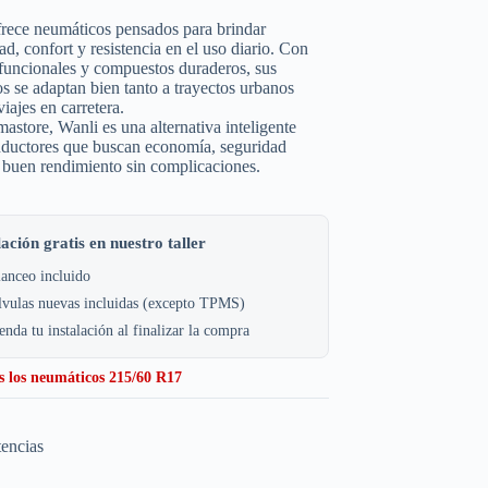
rece neumáticos pensados para brindar
dad, confort y resistencia en el uso diario. Con
funcionales y compuestos duraderos, sus
s se adaptan bien tanto a trayectos urbanos
iajes en carretera.
store, Wanli es una alternativa inteligente
nductores que buscan economía, seguridad
 buen rendimiento sin complicaciones.
lación gratis en nuestro taller
anceo incluido
lvulas nuevas incluidas (excepto TPMS)
nda tu instalación al finalizar la compra
s los neumáticos 215/60 R17
tencias