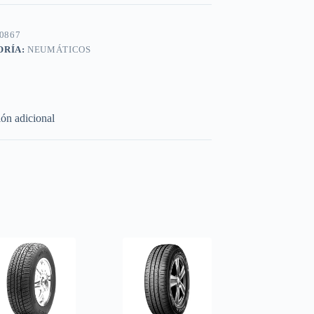
0867
ORÍA:
NEUMÁTICOS
ón adicional