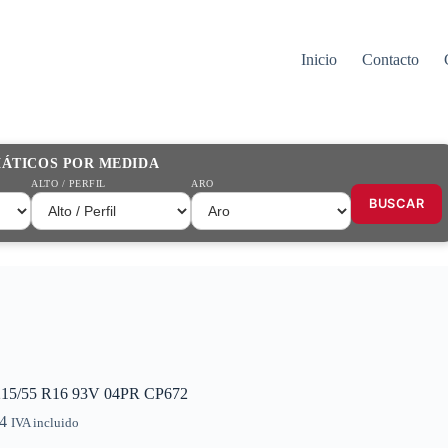
Inicio
Contacto
MÁTICOS POR MEDIDA
ALTO / PERFIL
ARO
BUSCAR
215/55 R16 93V 04PR CP672
4
IVA incluido