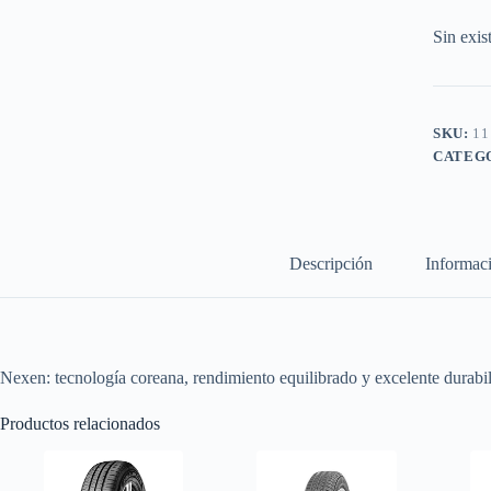
Sin exis
SKU:
11
CATEG
Descripción
Informaci
Nexen: tecnología coreana, rendimiento equilibrado y excelente durabil
Productos relacionados