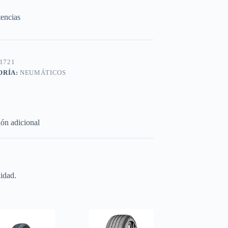
tencias
1721
ORÍA:
NEUMÁTICOS
ón adicional
idad.