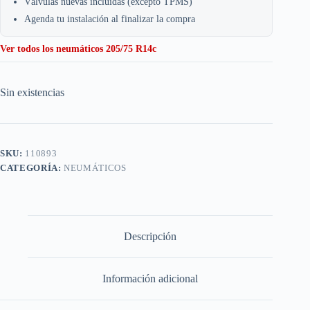
Válvulas nuevas incluidas (excepto TPMS)
Agenda tu instalación al finalizar la compra
Ver todos los neumáticos 205/75 R14c
Sin existencias
SKU:
110893
CATEGORÍA:
NEUMÁTICOS
Descripción
Información adicional