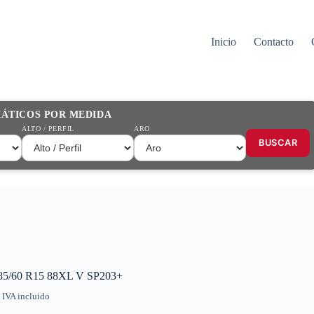
Inicio
Contacto
MÁTICOS POR MEDIDA
ALTO / PERFIL
ARO
BUSCAR
185/60 R15 88XL V SP203+
IVA incluido