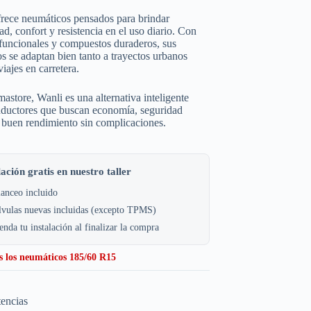
rece neumáticos pensados para brindar
dad, confort y resistencia en el uso diario. Con
funcionales y compuestos duraderos, sus
s se adaptan bien tanto a trayectos urbanos
iajes en carretera.
store, Wanli es una alternativa inteligente
nductores que buscan economía, seguridad
 buen rendimiento sin complicaciones.
lación gratis en nuestro taller
anceo incluido
lvulas nuevas incluidas (excepto TPMS)
nda tu instalación al finalizar la compra
s los neumáticos 185/60 R15
tencias