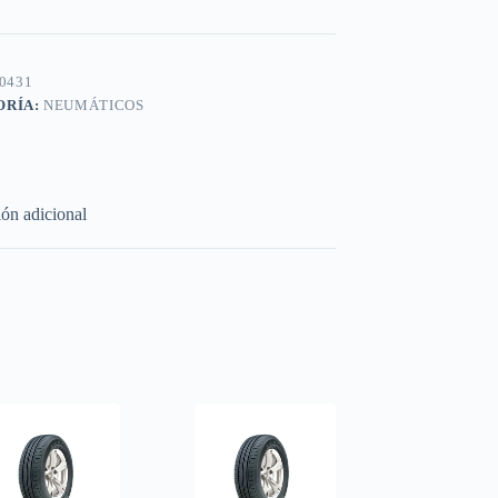
0431
ORÍA:
NEUMÁTICOS
ón adicional