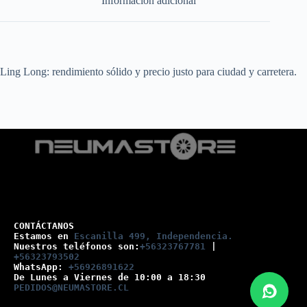
Información adicional
Ling Long: rendimiento sólido y precio justo para ciudad y carretera.
CONTÁCTANOS
Estamos en 
Escanilla 499, Independencia.
Nuestros teléfonos son:
+56323767781
 |
+56323793502
WhatsApp: 
+56926891622
De Lunes a Viernes de 10:00 a 18:30
PEDIDOS@NEUMASTORE.CL