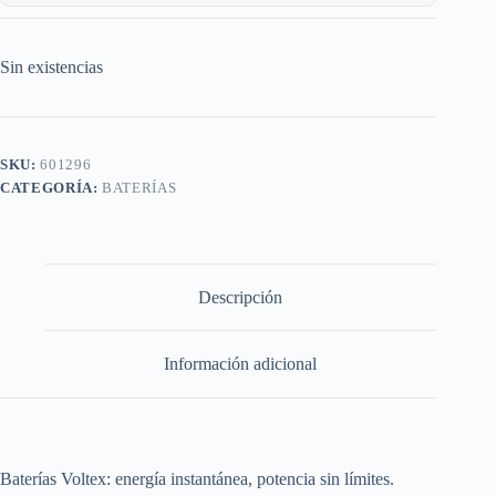
Sin existencias
SKU:
601296
CATEGORÍA:
BATERÍAS
Descripción
Información adicional
Baterías Voltex: energía instantánea, potencia sin límites.