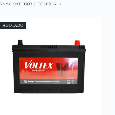
Voltex 90AH 95D31L CCA670 (- +)
AGOTADO