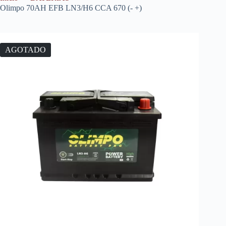
Olimpo 70AH EFB LN3/H6 CCA 670 (- +)
AGOTADO