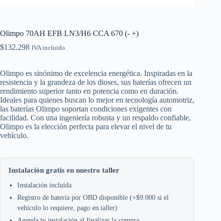
Olimpo 70AH EFB LN3/H6 CCA 670 (- +)
$
132.298
IVA incluido
Olimpo es sinónimo de excelencia energética. Inspiradas en la
resistencia y la grandeza de los dioses, sus baterías ofrecen un
rendimiento superior tanto en potencia como en duración.
Ideales para quienes buscan lo mejor en tecnología automotriz,
las baterías Olimpo soportan condiciones exigentes con
facilidad. Con una ingeniería robusta y un respaldo confiable,
Olimpo es la elección perfecta para elevar el nivel de tu
vehículo.
Instalación gratis en nuestro taller
Instalación incluida
Registro de batería por OBD disponible (+$9.000 si el
vehículo lo requiere, pago en taller)
Agenda tu instalación al finalizar la compra