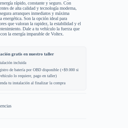
 energía rápido, constante y seguro. Con
tes de alta calidad y tecnología moderna,
asegura arranques inmediatos y máxima
ia energética. Son la opción ideal para
res que valoran la rapidez, la estabilidad y el
tenimiento. Dale a tu vehículo la fuerza que
 con la energía imparable de Voltex.
lación gratis en nuestro taller
talación incluida
istro de batería por OBD disponible (+$9.000 si
vehículo lo requiere, pago en taller)
nda tu instalación al finalizar la compra
tencias