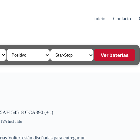
Inicio
Contacto
Ver baterías
55AH 54518 CCA390 (+ -)
IVA incluido
rías Voltex están diseñadas para entregar un