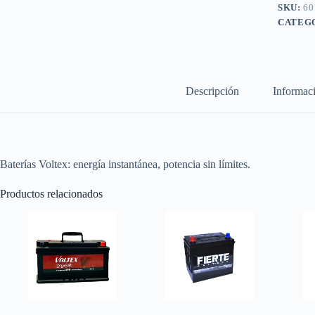
SKU:
60
CATEG
Descripción
Informaci
Baterías Voltex: energía instantánea, potencia sin límites.
Productos relacionados