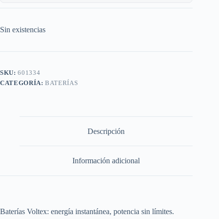
Sin existencias
SKU:
601334
CATEGORÍA:
BATERÍAS
Descripción
Información adicional
Baterías Voltex: energía instantánea, potencia sin límites.