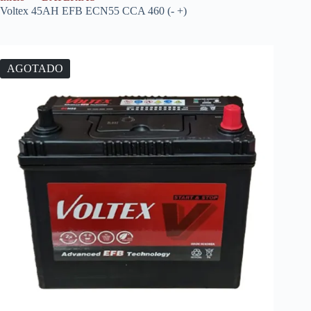
Voltex 45AH EFB ECN55 CCA 460 (- +)
AGOTADO