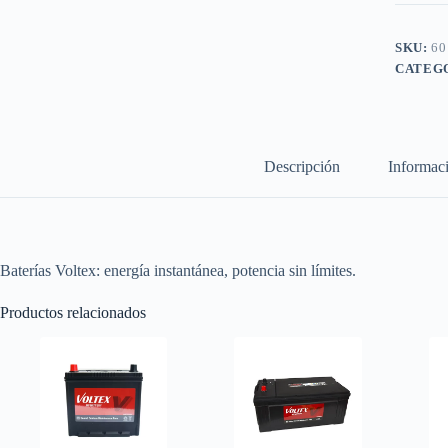
(+
-)
cantidad
SKU:
60
CATEG
Descripción
Informaci
Baterías Voltex: energía instantánea, potencia sin límites.
Productos relacionados