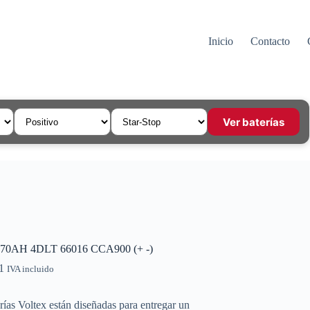
Inicio
Contacto
Ver baterías
 170AH 4DLT 66016 CCA900 (+ -)
1
IVA incluido
rías Voltex están diseñadas para entregar un