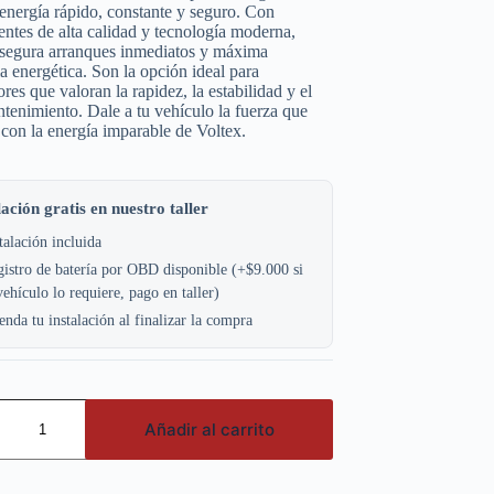
 energía rápido, constante y seguro. Con
tes de alta calidad y tecnología moderna,
asegura arranques inmediatos y máxima
ia energética. Son la opción ideal para
res que valoran la rapidez, la estabilidad y el
tenimiento. Dale a tu vehículo la fuerza que
 con la energía imparable de Voltex.
lación gratis en nuestro taller
talación incluida
istro de batería por OBD disponible (+$9.000 si
vehículo lo requiere, pago en taller)
nda tu instalación al finalizar la compra
Añadir al carrito
0