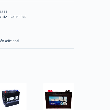
1344
ORÍA:
BATERÍAS
ón adicional