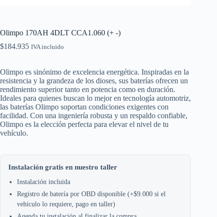
Olimpo 170AH 4DLT CCA1.060 (+ -)
$
184.935
IVA incluido
Olimpo es sinónimo de excelencia energética. Inspiradas en la
resistencia y la grandeza de los dioses, sus baterías ofrecen un
rendimiento superior tanto en potencia como en duración.
Ideales para quienes buscan lo mejor en tecnología automotriz,
las baterías Olimpo soportan condiciones exigentes con
facilidad. Con una ingeniería robusta y un respaldo confiable,
Olimpo es la elección perfecta para elevar el nivel de tu
vehículo.
Instalación gratis en nuestro taller
Instalación incluida
Registro de batería por OBD disponible (+$9.000 si el
vehículo lo requiere, pago en taller)
Agenda tu instalación al finalizar la compra